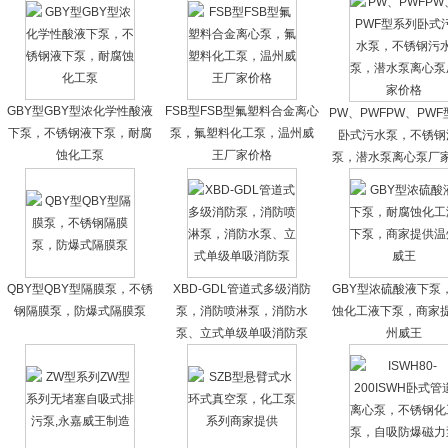
GBY型GBY型浓化学性酸液
FSB型FSB型氟塑料合金离心
PW、PWFPW、PW
下泵，不锈钢液下泵，耐腐
泵，氟塑料化工泵，温州威
卧式污水泵，不锈钢
蚀化工泵
王厂家价格
泵，潜水泵离心泵厂
QBY型QBY型隔膜泵，不锈
XBD-GDL管道式多级消防
GBY型浓硫酸液下泵
钢隔膜泵，防爆式隔膜泵
泵，消防喷淋泵，消防水
蚀化工液下泵，商家
泵、立式单级单吸消防泵
州威王