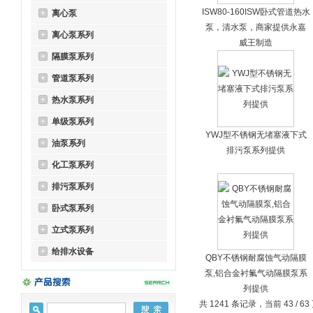
ISW80-160ISW卧式管道热水
离心泵
泵，清水泵，商家提供永嘉
离心泵系列
威王制造
隔膜泵系列
管道泵系列
热水泵系列
单级泵系列
YWJ型不锈钢无堵塞液下式
油泵系列
排污泵系列提供
化工泵系列
排污泵系列
卧式泵系列
立式泵系列
给排水设备
QBY不锈钢耐腐蚀气动隔膜
泵,铝合金衬氟气动隔膜泵系
列提供
共 1241 条记录，当前 43 / 6