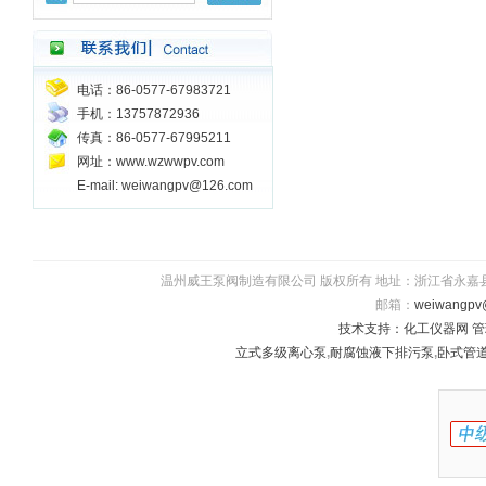
电话：86-0577-67983721
手机：13757872936
传真：86-0577-67995211
网址：www.wzwwpv.com
E-mail: weiwangpv@126.com
温州威王泵阀制造有限公司 版权所有 地址：浙江省永嘉县瓯北镇五星
邮箱：
weiwangpv
技术支持：
化工仪器网
管
立式多级离心泵
,
耐腐蚀液下排污泵
,
卧式管