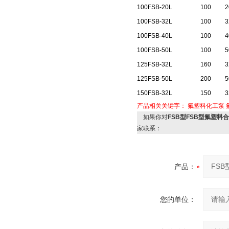
100FSB-20L
100
2
100FSB-32L
100
3
100FSB-40L
100
4
100FSB-50L
100
5
125FSB-32L
160
3
125FSB-50L
200
5
150FSB-32L
150
3
产品相关关键字：
氟塑料化工泵
如果你对
FSB型FSB型氟塑
家联系：
产品：
您的单位：