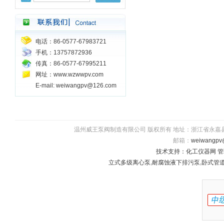
电话：86-0577-67983721
手机：13757872936
传真：86-0577-67995211
网址：www.wzwwpv.com
E-mail: weiwangpv@126.com
温州威王泵阀制造有限公司 版权所有 地址：浙江省永嘉县瓯北镇五星
邮箱：
weiwangpv
技术支持：
化工仪器网
管
立式多级离心泵
,
耐腐蚀液下排污泵
,
卧式管