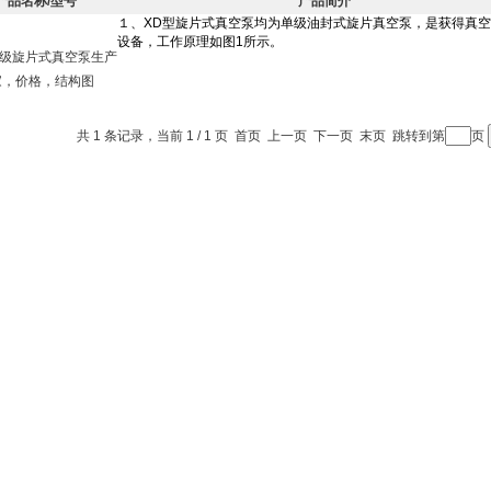
产品名称/型号
产品简介
单级旋片式真空泵生产
家，价格，结构图
共 1 条记录，当前 1 / 1 页 首页 上一页 下一页 末页 跳转到第
页