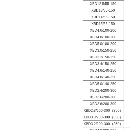
XBD12.5/55-150
XBD13/55-150
XBD14/55-150
XBD15/55-150
XBD4.6/100-200
XBD4.8/100-200
XBD5.0/100-200
XBD3.0/150-250
XBD3.2/150-250
XBD3.4/150-250
XBD4.6/140-250
XBD4.8/140-250
XBD5.0/140-250
XBD2.4/200-300
XBD2.6/200-300
XBD2.8/200-300
XBD2.8/200-300（350）
XBD3.0/200-300（350）
XBD3.2/200-300（350）