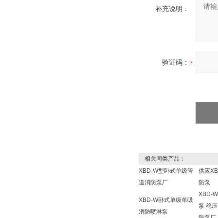
补充说明：
验证码：
相关同类产品：
XBD-W型卧式单级管
供应X
道消防泵厂
防泵
XBD
XBD-W卧式单级单吸
泵 稳
消防喷淋泵
防泵厂