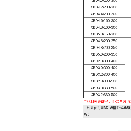
XBD4.0/200-300
XBD4.2/200-300
XBD4.4/200-300
XBD4.6/160-300
XBD4.8/160-300
XBD5.0/160-300
XBD4.6/200-350
XBD4.8/200-350
XBD5.0/200-350
XBD2.8/300-400
XBD3.0/300-400
XBD3.2/300-400
XBD2.8/330-500
XBD3.0/330-500
XBD3.2/330-500
产品相关关键字：
卧式单级消
如果你对
XBD-W型卧式单
系：