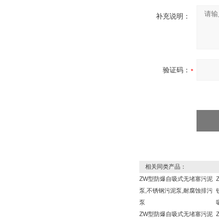
补充说明：
验证码：
相关同类产品：
ZW型防爆自吸式无堵塞污泥
泵,不锈钢污泥泵,耐腐蚀排污
泵
ZW型防爆自吸式无堵塞污泥