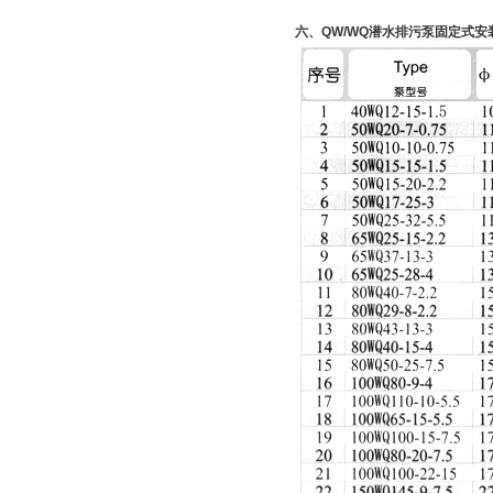
六、QW/WQ潜水排污泵固定式安