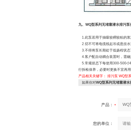
九、WQ型系列无堵塞潜水排污泵
1.此泵若用于抽吸较稠较粘的浆
2.切不可将电缆线起吊或悬挂水
3.不得将泵长期处于低扬程状态
4.客户配自动耦合装置时，需确
5.常规状态下每使用300-50
行拆检保养，必要时更换不宜再用
产品相关关键字：
排污泵
WQ型
如果你对
WQ型系列无堵塞潜水
产品：
您的单位：