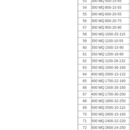
53
300 WQ 500-15-45
54
300 WQ 800-15-55
55
300 WQ 600-20-55
56
300 WQ 800-20-75
57
300 WQ 950-20-90
58
300 WQ 1000-25-110
59
350 WQ 1100-10-55
60
350 WQ 1500-15-90
61
350 WQ 1200-18-90
62
350 WQ 1100-28-132
63
350 WQ 1000-36-160
64
400 WQ 2000-15-132
65
400 WQ 1700-22-160
66
400 WQ 1500-26-160
67
400 WQ 1700-30-200
68
400 WQ 1800-32-250
69
500 WQ 2500-10-110
70
500 WQ 2600-15-160
71
500 WQ 2400-22-220
72
500 WQ 2600-24-250