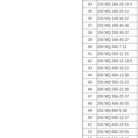
34
150 WQ 180-20-18.5
35
150 WQ 180-25-22
36
150 WQ 130-30-22
37
150 WQ 180-30-30
38
150 WQ 200-30-37
39
150 WQ 160-45-37
40
200 WQ 300-7-11
41
200 WQ 250-11-15
42
200 WQ 250-15-18.5
43
200 WQ 400-10-22
44
200 WQ 400-13-30
45
200 WQ 300-15-22
46
200 WQ 250-22-30
47
200 WQ 350-25-37
48
200 WQ 400-30-55
49
250 WQ 600-9-30
50
250 WQ 600-12-37
51
250 WQ 600-15-55
52
250 WQ 600-20-55