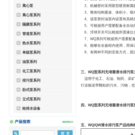
离心泵
2、机械密封采用新型硬质耐腐的
3、整体结构紧凑、体积小、噪声
离心泵系列
4、该泵密封油室内设置有高精
隔膜泵系列
5、可根据用户需要配备全自动
6、浮球开关可以根据所需液位
管道泵系列
7、WQ系列可根据用户需要配
热水泵系列
8、能够在全扬程内使用，而保
9、有两种不同的安装方式，固
单级泵系列
油泵系列
化工泵系列
三、WQ型系列无堵塞潜水排污泵
适用于化工、石油、制药、采矿
排污泵系列
行业输送带颗粒的污水、污物，也
卧式泵系列
立式泵系列
四、WQ型系列无堵塞潜水排污泵
给排水设备
五、WQ/QW潜水排污泵产品结构