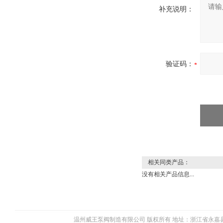
补充说明：
验证码：
相关同类产品：
没有相关产品信息...
温州威王泵阀制造有限公司 版权所有 地址：浙江省永嘉县瓯北镇五星