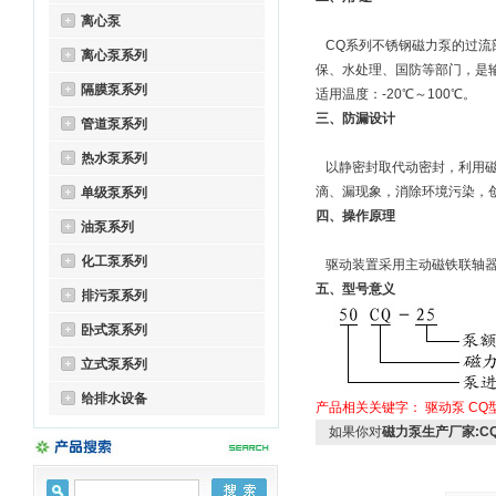
离心泵
CQ系列不锈钢磁力泵的过流部
离心泵系列
保、水处理、国防等部门，是
隔膜泵系列
适用温度：-20℃～100℃。
三、防漏设计
管道泵系列
热水泵系列
以静密封取代动密封，利用磁
滴、漏现象，消除环境污染，创
单级泵系列
四、操作原理
油泵系列
化工泵系列
驱动装置采用主动磁铁联轴器
五、型号意义
排污泵系列
卧式泵系列
立式泵系列
给排水设备
产品相关关键字：
驱动泵
CQ
如果你对
磁力泵生产厂家:C