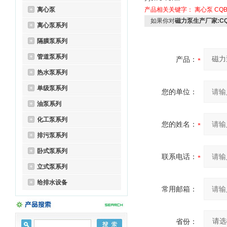
离心泵
产品相关关键字：
离心泵
CQ
如果你对
磁力泵生产厂家:C
离心泵系列
隔膜泵系列
管道泵系列
产品：
热水泵系列
单级泵系列
您的单位：
油泵系列
化工泵系列
您的姓名：
排污泵系列
卧式泵系列
联系电话：
立式泵系列
给排水设备
常用邮箱：
省份：