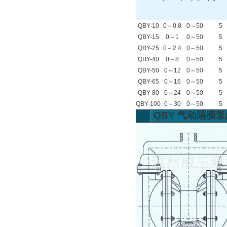
QBY-10
0～0.8
0～50
5
QBY-15
0～1
0～50
5
QBY-25
0～2.4
0～50
5
QBY-40
0～8
0～50
5
QBY-50
0～12
0～50
5
QBY-65
0～16
0～50
5
QBY-80
0～24
0～50
5
QBY-100
0～30
0～50
5
QBY
气动隔膜泵