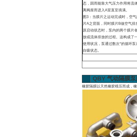
态，因而能靠大气压力作用将流
离阀座而进入A室直至填满。
图3：当膜片之运动完成时，空气
片A之背面，同时膜片B做空气排
原启动状态时，泵内的两个膜片
放或流体排放的过程。这构成了
使用状况，泵通过数次*的循环泵
自吸状态。
QBY
气动隔膜泵
橡胶隔膜以天然橡胶模压而成，橡