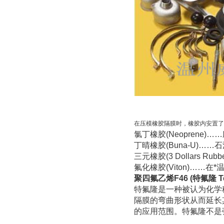
在压模橡胶隔膜时，橡胶内安置了
氯丁橡胶(Neoprene
丁晴橡胶(Buna-U)…
三元橡胶(3 Dollars 
氟化橡胶(Viton)…
聚四氟乙烯F46 (特氟隆 Tef
特氟隆是一种被认为化学
隔膜的弯曲形状从而延长
的应用范围。特氟隆不是