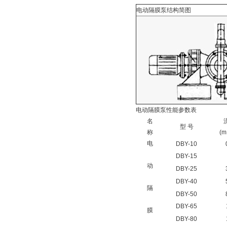
电动隔膜泵结构简图
电动隔膜泵性能参数表
名
型 号
称
(m
电
DBY-10
DBY-15
动
DBY-25
DBY-40
隔
DBY-50
DBY-65
膜
DBY-80