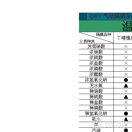
QBY
气动隔膜泵