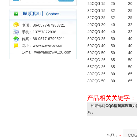
25CQG-15
25
20
32CQG-15
32
25
32CQG-25
32
25
40CQG-20
40
32
电话：86-0577-67983721
40CQG-40
40
32
手机：13757872936
传真：86-0577-67995211
50CQG-25
50
40
网址：www.wzwwpv.com
50CQG-40
50
40
E-mail: weiwangpv@126.com
50CQG-50
50
40
65CQG-25
65
50
65CQG-35
65
50
80CQG-35
80
65
80CQG-50
80
65
产品相关关键字
如果你对
CQG型耐高温磁力
系：
产品：