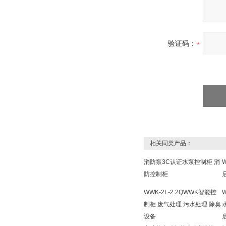
验证码：
相关同类产品：
消防泵3C认证水泵控制柜 消
防控制柜
WWK-2L-2.2QWWK智能控
W
制柜 废气处理 污水处理 除臭
设备