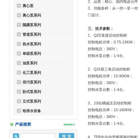
2、品质：精心、国内电器元
离心泵
3、功能多样：从一控一至一
门设计。
离心泵系列
隔膜泵系列
三、技术参数：
管道泵系列
1、QZD直接启动控制柜
控制电机功率：0.75-15KW；
热水泵系列
控制电压：380V；
单级泵系列
控制水泵台数：1-4台。
油泵系列
2、QJX星三角启动控制柜
化工泵系列
控制电机功率：15-90KW；
排污泵系列
控制电压：380V；
控制水泵台数：1-4台。
卧式泵系列
立式泵系列
3、JJI自耦减压启动控制柜
控制电机功率：15-160KW；
给排水设备
控制电压：380V；
控制水泵台数：1-4台。
4、TPB全自动变频调速控制柜