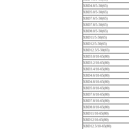
XBD4.8/5-50(65)
XBD5.0/5-50(65)
XBD7.6/5-50(65)
XBD7.8/5-50(65)
XBD8.0/5-50(65)
XBD11/5-50(65)
XBD12/5-50(65)
XBD12.5/5-50(65)
XBD3.0/10-65(80)
XBD3.2/10-65(80)
XBD3.4/10-65(80)
XBD4.6/10-65(80)
XBD4.8/10-65(80)
XBD5.0/10-65(80)
XBD7.6/10-65(80)
XBD7.8/10-65(80)
XBD8.0/10-65(80)
XBD11/10-65(80)
XBD12/10-65(80)
XBD12.5/10-65(80)