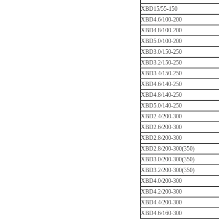
XBD15/55-150
XBD4.6/100-200
XBD4.8/100-200
XBD5.0/100-200
XBD3.0/150-250
XBD3.2/150-250
XBD3.4/150-250
XBD4.6/140-250
XBD4.8/140-250
XBD5.0/140-250
XBD2.4/200-300
XBD2.6/200-300
XBD2.8/200-300
XBD2.8/200-300(350)
XBD3.0/200-300(350)
XBD3.2/200-300(350)
XBD4.0/200-300
XBD4.2/200-300
XBD4.4/200-300
XBD4.6/160-300