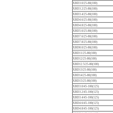
XBD3.0/25-80(100)
XBD3.2/25-80(100)
XBD3.4/25-80(100)
XBD4.6/25-80(100)
XBD4.8/25-80(100)
XBD5.0/25-80(100)
XBD7.6/25-80(100)
XBD7.8/25-80(100)
XBD8.0/25-80(100)
XBD11/25-80(100)
XBD12/25-80(100)
XBD12.5/25-80(100)
XBD13/25-80(100)
XBD14/25-80(100)
XBD15/25-80(100)
XBD3.0/45-100(125)
XBD3.2/45-100(125)
XBD3.4/45-100(125)
XBD4.6/45-100(125)
XBD4.8/45-100(125)