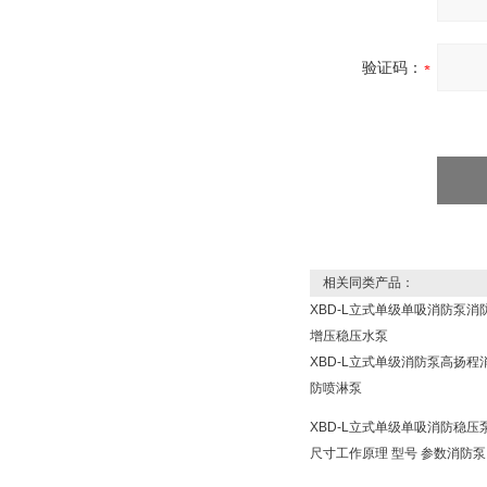
验证码：
相关同类产品：
XBD-L立式单级单吸消防泵消
增压稳压水泵
XBD-L立式单级消防泵高扬程
防喷淋泵
XBD-L立式单级单吸消防稳压
尺寸工作原理 型号 参数消防泵