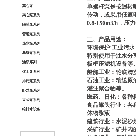
单螺杆泵是按迥转
离心泵
传动，或采用低速
离心泵系列
0.8-150m3/h，压力
隔膜泵系列
管道泵系列
三、产品用途：
热水泵系列
环境保护‘工业污
单级泵系列
特别使用于油水分
油泵系列
板框压滤机设备等
船舶工业：轮底清
化工泵系列
石油工业：输送原
排污泵系列
灌注聚合物等。
卧式泵系列
医药、日化：各种
立式泵系列
食品罐头行业：各
给排水设备
体物浆液
建筑行业：水泥沙
采矿行业：矿井内